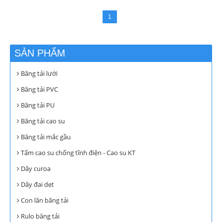
1
SẢN PHẨM
Băng tải lưới
Băng tải PVC
Băng tải PU
Băng tải cao su
Băng tải mắc gầu
Tấm cao su chống tĩnh điện - Cao su KT
Dây curoa
Dây đai dẹt
Con lăn băng tải
Rulo băng tải