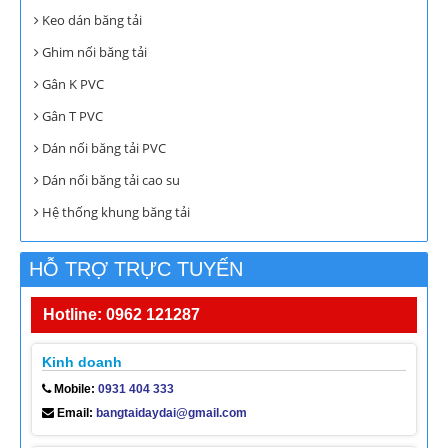
Keo dán băng tải
Ghim nối băng tải
Gân K PVC
Gân T PVC
Dán nối băng tải PVC
Dán nối băng tải cao su
Hệ thống khung băng tải
HỖ TRỢ TRỰC TUYẾN
Hotline: 0962 121287
Kinh doanh
Mobile:
0931 404 333
Email:
bangtaidaydai@gmail.com