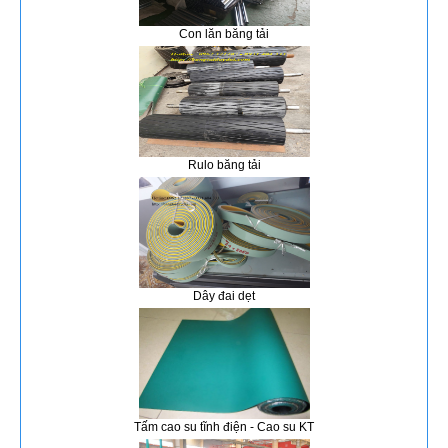
Con lăn băng tải
Rulo băng tải
Dây đai dẹt
Tấm cao su tĩnh điện - Cao su KT